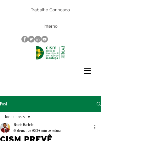
Trabalhe Connosco
Interno
Post
Todos posts
Nercio Machele
Todos posts
17 de mar. de 2023
3 min de leitura
CISM PREVÊ