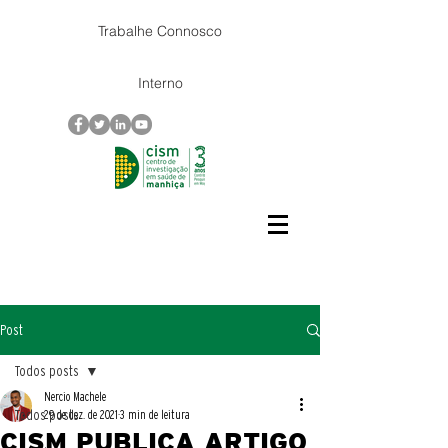
Trabalhe Connosco
Interno
Post
Todos posts
Nercio Machele
Todos posts
29 de dez. de 2021
3 min de leitura
CISM PUBLICA ARTIGO