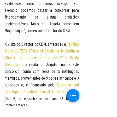
avaliarmos como podemos avançar. Por 
exemplo, podemos passar a concorrer para 
financiamento de alguns projectos 
implementáveis tanto em Angola como em 
Moçambique”, comentou o Director do CISM. 
A visita do Director do CISM, antecedeu a 
Reunião 
Anual do TESA (Trials of Excellence in Southern 
Africa)  que decorreu nos dias 17 e 18 de 
Novembr
o
, na capital de Angola, Luanda. Este 
consórcio, conta com cerca de 15 instituições 
membros, provenientes de 9 países africanos e 3 
europeus e, é financiado pela 
European and 
Developing Countries Clinical Trials Partnership
(EDCTP) e encontra-se na sua 3ª fase de 
implementação. 
TESA