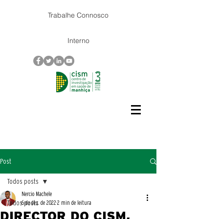
Trabalhe Connosco
Interno
Post
Todos posts
Nercio Machele
Todos posts
6 de dez. de 2022
2 min de leitura
DIRECTOR DO CISM,