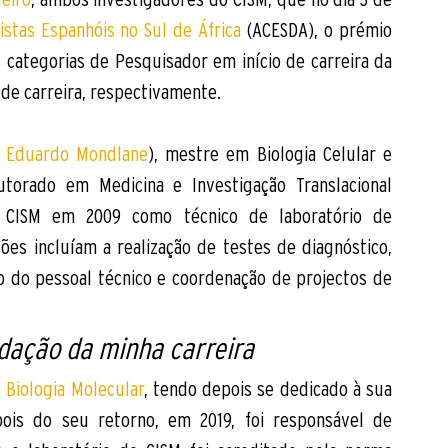
istas Espanhóis no Sul de África
 (ACESDA), o prémio 
s categorias de Pesquisador em início de carreira da 
 de carreira, respectivamente. 
e Eduardo Mondlane
), mestre em Biologia Celular e 
utorado em Medicina e Investigação Translacional 
o CISM em 2009 como técnico de laboratório de 
ões incluíam a realização de testes de diagnóstico, 
 do pessoal técnico e coordenação de projectos de 
idação da minha carreira 
 Biologia Molecular
, tendo depois se dedicado à sua 
is do seu retorno, em 2019, foi responsável de 