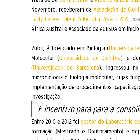
Novembro, receberam da
 Associação de Cient
Early-Career Talent Alkebulan Award 2023
, na
África Austral e Associado da ACESDA em início
Vubil, é licenciado em Biologia (
Universidad
Molecular (
Universidade de Coimbra
), e do
(
Universidade de Barcelona
). Ingressou n
microbiologia e biologia molecular, cujas funç
implementação de procedimentos, capacitação
investigação. 
É incentivo para para a consol
Entre 2010 e 2012 foi 
gestor do Laboratório de
formação (Mestrado e Doutoramento) e depo