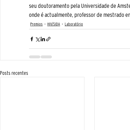
seu doutoramento pela Universidade de Amster
onde é actualmente, professor de mestrado em
Premios
HIV/SIDA
Laboratório
Posts recentes