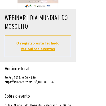
WEBINAR | DIA MUNDIAL DO
MOSQUITO
O registro está fechado
Ver outros eventos
Horário e local
20 Aug 2025, 10:00 – 11:30
https://us02web.zoom.us/j/87850869566
Sobre o evento
O Dia Mundial do Mosquito, celebrado a 20 de 