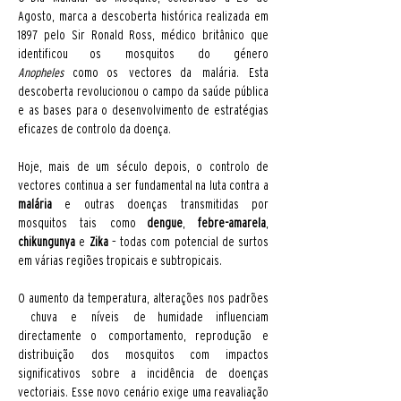
Agosto, marca a descoberta histórica realizada em 
1897 pelo Sir Ronald Ross, médico britânico que 
identificou os mosquitos do género 
Anopheles
 como os vectores da malária. Esta 
descoberta revolucionou o campo da saúde pública 
e as bases para o desenvolvimento de estratégias 
eficazes de controlo da doença.
Hoje, mais de um século depois, o controlo de 
vectores continua a ser fundamental na luta contra a 
malária
 e outras doenças transmitidas por 
mosquitos tais como 
dengue
, 
febre-amarela
, 
chikungunya
 e 
Zika
 – todas com potencial de surtos 
em várias regiões tropicais e subtropicais.
O aumento da temperatura, alterações nos padrões 
 chuva e níveis de humidade influenciam 
directamente o comportamento, reprodução e 
distribuição dos mosquitos com impactos 
significativos sobre a incidência de doenças 
vectoriais. Esse novo cenário exige uma reavaliação 