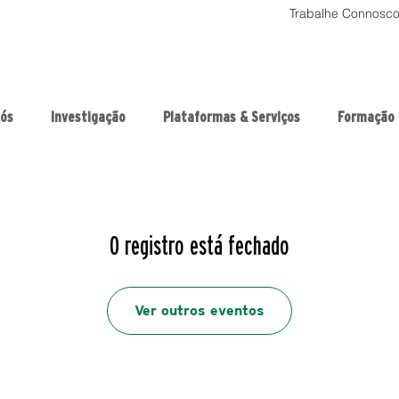
Trabalhe Connosc
nós
Investigação
Plataformas & Serviços
Formação
O registro está fechado
Ver outros eventos