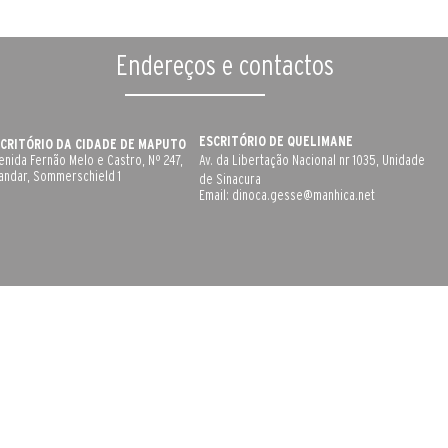
Endereços e contactos
ESCRITÓRIO DE QUELIMANE
CRITÓRIO DA CIDADE DE MAPUTO
enida Fernão Melo e Castro, Nº 247,
Av. da Libertação Nacional nr 1035, Unidade
 andar, Sommerschield 1
de Sinacura
Email:
dinoca.gesse@manhica.net