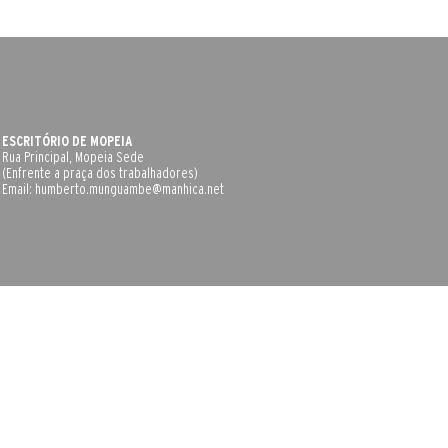
ESCRITÓRIO DE MOPEIA
Rua Principal, Mopeia Sede
(Enfrente a praça dos trabalhadores)
Email:
humberto.munguambe@manhica.net