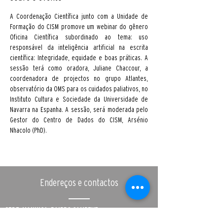
A Coordenação Científica junto com a Unidade de 
Formação do CISM promove um webinar do gênero 
Oficina Científica subordinado ao tema: uso 
responsável da inteligência artificial na escrita 
científica: Integridade, equidade e boas práticas. A 
sessão terá como oradora, Juliane Chaccour, a 
coordenadora de projectos no grupo Atlantes, 
observatório da OMS para os cuidados paliativos, no 
Instituto Cultura e Sociedade da Universidade de 
Navarra na Espanha. A sessão, será moderada pelo 
Gestor do Centro de Dados do CISM, Arsénio 
Nhacolo (PhD). 
Endereços e contactos
SEDE, MANHIÇA, BAIRRO CAMBEVE
Rua 12, CP 1929