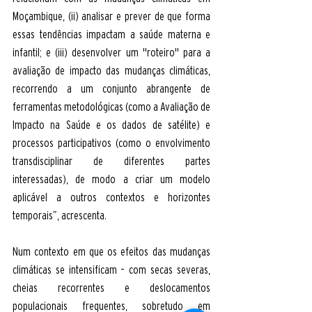
Moçambique, (ii) analisar e prever de que forma 
essas tendências impactam a saúde materna e 
infantil; e (iii) desenvolver um "roteiro" para a 
avaliação de impacto das mudanças climáticas, 
recorrendo a um conjunto abrangente de 
ferramentas metodológicas (como a Avaliação de 
Impacto na Saúde e os dados de satélite) e 
processos participativos (como o envolvimento 
transdisciplinar de diferentes partes 
interessadas), de modo a criar um modelo 
aplicável a outros contextos e horizontes 
temporais”, acrescenta. 
Num contexto em que os efeitos das mudanças 
climáticas se intensificam – com secas severas, 
cheias recorrentes e deslocamentos 
populacionais frequentes, sobretudo em 