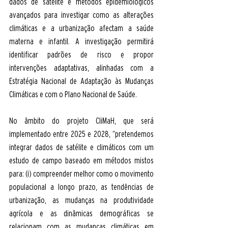
dados de satélite e métodos epidemiológicos 
avançados para investigar como as alterações 
climáticas e a urbanização afectam a saúde 
materna e infantil. A investigação permitirá 
identificar padrões de risco e propor 
intervenções adaptativas, alinhadas com a 
Estratégia Nacional de Adaptação às Mudanças 
Climáticas e com o Plano Nacional de Saúde. 
No âmbito do projeto CliMaH, que será 
implementado entre 2025 e 2028, “pretendemos 
integrar dados de satélite e climáticos com um 
estudo de campo baseado em métodos mistos 
para: (i) compreender melhor como o movimento 
populacional a longo prazo, as tendências de 
urbanização, as mudanças na produtividade 
agrícola e as dinâmicas demográficas se 
relacionam com as mudanças climáticas em 