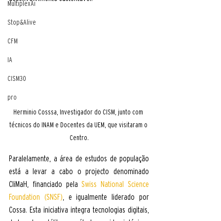
MultiplexAi
Stop&Alive
CFM
IA
CISM30
pro
Herminio Cosssa, Investigador do CISM, junto com 
técnicos do INAM e Docentes da UEM, que visitaram o 
Centro.
Paralelamente, a área de estudos de população 
está a levar a cabo o projecto denominado 
CliMaH, financiado pela 
Swiss National Science 
Foundation (SNSF)
, e igualmente liderado por 
Cossa. Esta iniciativa integra tecnologias digitais, 