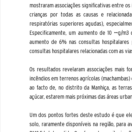
mostraram associações significativas entre os 
crianças por todas as causas e relacionada
respiratórias superiores agudas), especialmen
Especificamente, um aumento de 10 µg/m3 da
aumento de 6% nas consultas hospitalares
consultas hospitalares relacionadas com as vias
Os resultados revelaram associações mais for
incêndios em terrenos agrícolas (machambas) 
ao facto de, no distrito da Manhiça, as terr
açúcar, estarem mais próximas das áreas urbana
Um dos pontos fortes deste estudo é que ele
solo, raramente disponíveis na região, para a