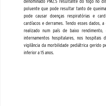
denominado PM2.5 resultante do fogo no dis
poluente que pode resultar tanto de queimad
pode causar doenças respiratórias e cardi
cardíacos e derrames. Tendo esses dados, a 
realizado num país de baixo rendimento,
internamentos hospitalares, nos hospitais 
vigilância da morbilidade pediátrica gerido p
inferior a 15 anos. 