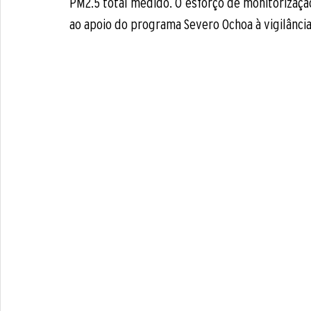
PM2.5 total medido. O esforço de monitorização 
ao apoio do programa Severo Ochoa à vigilância