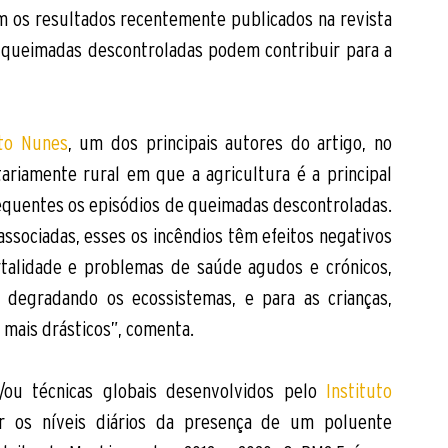
om os resultados recentemente publicados na revista 
 queimadas descontroladas podem contribuir para a 
ito Nunes
, um dos principais autores do artigo, no 
ariamente rural em que a agricultura é a principal 
requentes os episódios de queimadas descontroladas. 
ssociadas, esses os incêndios têm efeitos negativos 
talidade e problemas de saúde agudos e crónicos, 
e degradando os ecossistemas, e para as crianças, 
a mais drásticos”, comenta. 
/ou técnicas globais desenvolvidos pelo 
Instituto 
ar os níveis diários da presença de um poluente 