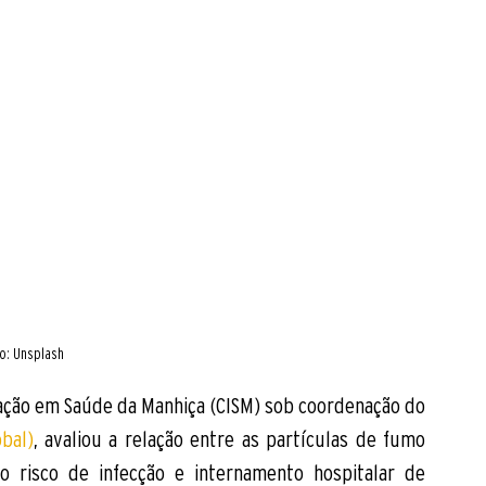
o: Unsplash 
Um estudo conduzido pelo Centro de Investigação em Saúde da Manhiça (CISM) sob coordenação do 
bal)
, avaliou a relação entre as partículas de fumo 
 risco de infecção e internamento hospitalar de 