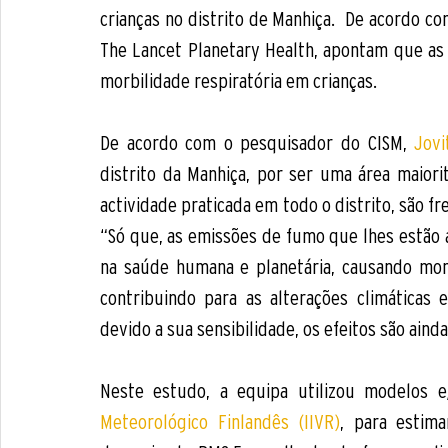
crianças no distrito de Manhiça.  De acordo c
The Lancet Planetary Health, apontam que as
morbilidade respiratória em crianças.
De acordo com o pesquisador do CISM, 
Jov
distrito da Manhiça, por ser uma área maiorit
actividade praticada em todo o distrito, são f
“Só que, as emissões de fumo que lhes estão a
na saúde humana e planetária, causando mor
contribuindo para as alterações climáticas 
devido a sua sensibilidade, os efeitos são aind
Neste estudo, a equipa utilizou modelos e
Meteorológico Finlandês (IIVR)
, para estim