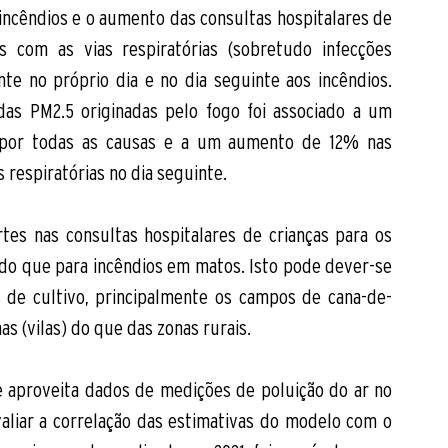
incêndios e o aumento das consultas hospitalares de 
s com as vias respiratórias (sobretudo infecções 
te no próprio dia e no dia seguinte aos incêndios. 
s PM2.5 originadas pelo fogo foi associado a um 
 por todas as causas e a um aumento de 12% nas 
 respiratórias no dia seguinte. 
tes nas consultas hospitalares de crianças para os 
do que para incêndios em matos. Isto pode dever-se 
as de cultivo, principalmente os campos de cana-de-
s (vilas) do que das zonas rurais. 
 aproveita dados de medições de poluição do ar no 
valiar a correlação das estimativas do modelo com o 