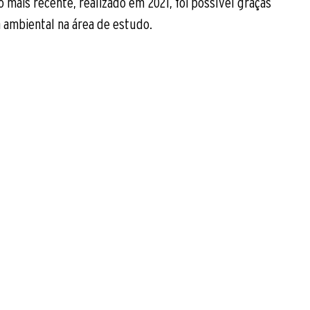
mais recente, realizado em 2021, foi possível graças 
 ambiental na área de estudo. 