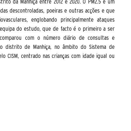
trito da Manhiça entre 2012 e 2020. O PM2.5 é um 
as descontroladas, poeiras e outras acções e que 
ovasculares, englobando principalmente ataques 
equipa do estudo, que de facto é o primeiro a ser 
 comparou com o número diário de consultas e 
do distrito de Manhiça, no âmbito do Sistema de 
elo CISM, centrado nas crianças com idade igual ou 