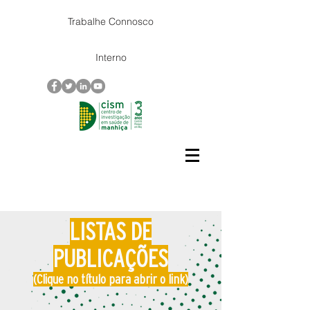
Trabalhe Connosco
Interno
LISTAS DE
PUBLICAÇÕES
(Clique no título para abrir o link)