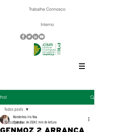
Trabalhe Connosco
Interno
Post
Todos posts
Wanderleia Iris Noa
Todos posts
15 de mai. de 2024
2 min de leitura
GENMOZ 2 ARRANCA