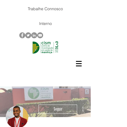
Trabalhe Connosco
Interno
Mais ações
Seguir