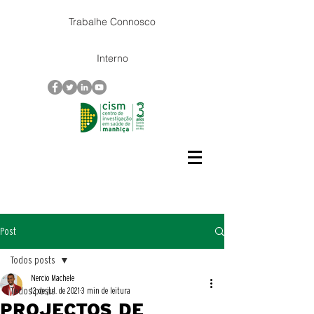
Trabalhe Connosco
Interno
Post
Todos posts
Nercio Machele
Todos posts
12 de jul. de 2021
3 min de leitura
PROJECTOS DE