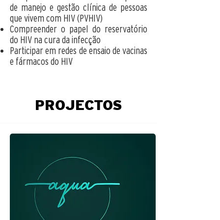
de manejo e gestão clínica de pessoas
que vivem com HIV (PVHIV)
Compreender o papel do reservatório
do HIV na cura da infecção
Participar em redes de ensaio de vacinas
e fármacos do HIV
PROJECTOS