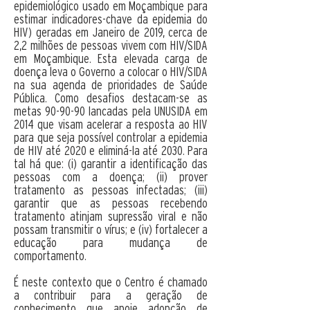
epidemiológico usado em Moçambique para
estimar indicadores-chave da epidemia do
HIV) geradas em Janeiro de 2019, cerca de
2,2 milhões de pessoas vivem com HIV/SIDA
em Moçambique. Esta elevada carga de
doença leva o Governo a colocar o HIV/SIDA
na sua agenda de prioridades de Saúde
Pública. Como desafios destacam-se as
metas 90-90-90 lancadas pela UNUSIDA em
2014 que visam acelerar a resposta ao HIV
para que seja possível controlar a epidemia
de HIV até 2020 e eliminá-la até 2030. Para
tal há que: (i) garantir a identificação das
pessoas com a doença; (ii) prover
tratamento as pessoas infectadas; (iii)
garantir que as pessoas recebendo
tratamento atinjam supressão viral e não
possam transmitir o vírus; e (iv) fortalecer a
educação para mudança de
comportamento.
É neste contexto que o Centro é chamado
a contribuir para a geração de
conhecimento que apoie adopção de