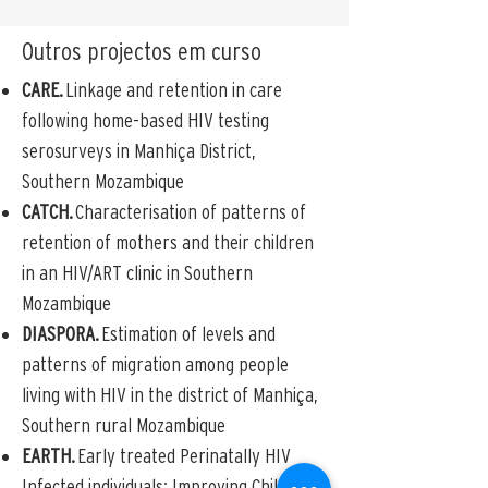
Outros projectos em curso
CARE.
Linkage and retention in care
following home-based HIV testing
serosurveys in Manhiça District,
Southern Mozambique
CATCH.
Characterisation of patterns of
retention of mothers and their children
in an HIV/ART clinic in Southern
Mozambique
DIASPORA.
Estimation of levels and
patterns of migration among people
living with HIV in the district of Manhiça,
Southern rural Mozambique
EARTH.
Early treated Perinatally HIV
Infected individuals: Improving Children’s