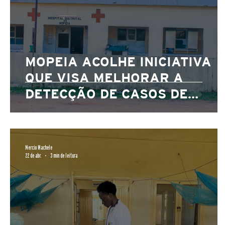
MOPEIA ACOLHE INICIATIVA
QUE VISA MELHORAR A
DETECÇÃO DE CASOS DE
TUBERCULOSE
Nercio Machele
22 de abr.
3 min de leitura