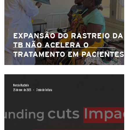
EXPANSÃO DO RASTREIO DA
TB NÃO ACELERA O
TRATAMENTO EM PACIENTES
COM HIV
O
Nercio Machele
25 de nov. de 2025
3 min de leitura