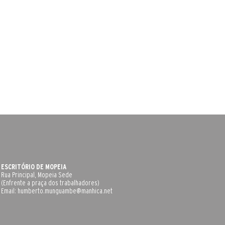
ESCRITÓRIO DE MOPEIA
Rua Principal, Mopeia Sede
(Enfrente a praça dos trabalhadores)
Email:
humberto.munguambe@manhica.net